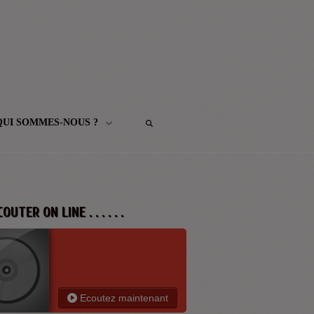
QUI SOMMES-NOUS ?
 ECOUTER ON LINE . . . . . .
Ecoutez maintenant