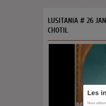
LUSITANIA # 26 JA
CHOTIL
Les i
Nous utiliso