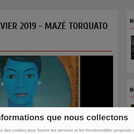
N
NVIER 2019 - MAZÉ TORQUATO
N
nformations que nous collectons
ns des cookies pour fournir les services et les fonctionnalités proposés s