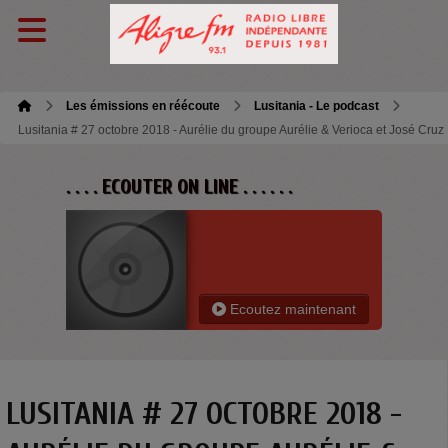
Les émissions en réécoute
Lusitania - Le podcast
Lusitania # 27 octobre 2018 - Aurélie du groupe Aurélie & Verioca et José Cruz
. . . . ECOUTER ON LINE . . . . . .
Ecoutez maintenant
LUSITANIA # 27 OCTOBRE 2018 -