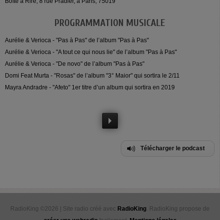
Boîte à Rire, 8 rue Pradier, à Paris, 75019
PROGRAMMATION MUSICALE
Aurélie & Verioca - "Pas à Pas" de l’album "Pas à Pas"
Aurélie & Verioca - "A tout ce qui nous lie" de l’album "Pas à Pas"
Aurélie & Verioca - "De novo" de l’album "Pas à Pas"
Domi Feat Murta - "Rosas" de l’album "3° Maior" qui sortira le 2/11
Mayra Andradre - "Afeto" 1er titre d’un album qui sortira en 2019
Télécharger le podcast
RadioKing ©2026 | Site radio créé avec
RadioKing
. RadioKing propose de