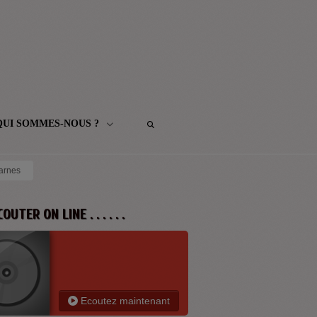
QUI SOMMES-NOUS ?
Barnes
 ECOUTER ON LINE . . . . . .
Ecoutez maintenant