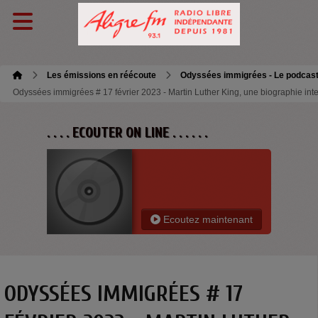
Les émissions en réécoute
Odyssées immigrées - Le podcas
Odyssées immigrées # 17 février 2023 - Martin Luther King, une biographie intel
. . . . ECOUTER ON LINE . . . . . .
Ecoutez maintenant
ODYSSÉES IMMIGRÉES # 17