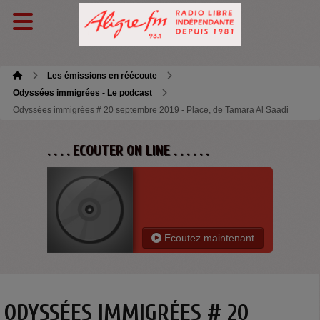
Les émissions en réécoute
Odyssées immigrées - Le podcast
Odyssées immigrées # 20 septembre 2019 - Place, de Tamara Al Saadi
. . . . ECOUTER ON LINE . . . . . .
Ecoutez maintenant
ODYSSÉES IMMIGRÉES # 20