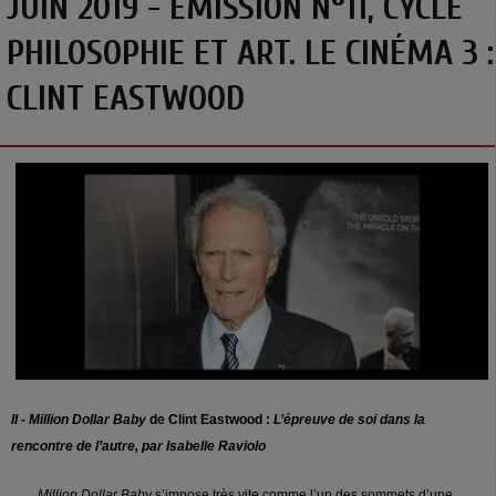
JUIN 2019 - EMISSION N°11, CYCLE
PHILOSOPHIE ET ART. LE CINÉMA 3 :
CLINT EASTWOOD
II - Million Dollar Baby
de Clint Eastwood :
L’épreuve de soi dans la
rencontre de l’autre, par Isabelle Raviolo
Million Dollar Baby
s’impose très vite comme l’un des sommets d’une