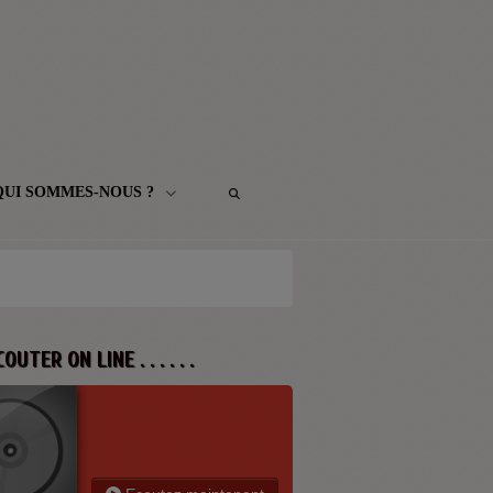
QUI SOMMES-NOUS ?
 ECOUTER ON LINE . . . . . .