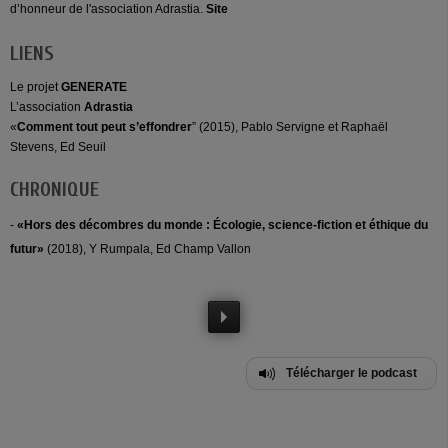
d’honneur de l'association Adrastia.
Site
LIENS
Le projet
GENERATE
L’association
Adrastia
«
Comment tout peut s’effondrer
” (2015), Pablo Servigne et Raphaël
Stevens, Ed Seuil
CHRONIQUE
-
«Hors des décombres du monde : Écologie, science-fiction et éthique du
futur»
(2018), Y Rumpala, Ed Champ Vallon
Télécharger le podcast