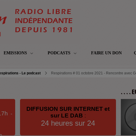
EMISSIONS
PODCASTS
FAIRE UN DON
spirations - Le podcast
Respirations # 01 octobre 2021 - Rencontre avec 
. . . .
DIFFUSION SUR INTERNET et
17h
-
sur LE DAB
:
24 heures sur 24
h