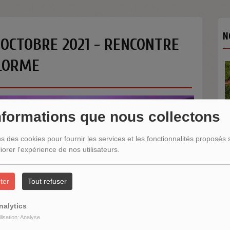
N
 OCTOBRE 2021 - RENCONTRE
ELORME
nformations que nous collectons
ns des cookies pour fournir les services et les fonctionnalités proposés s
N
iorer l'expérience de nos utilisateurs.
ter
Tout refuser
nalytics
ilisation: Analyse