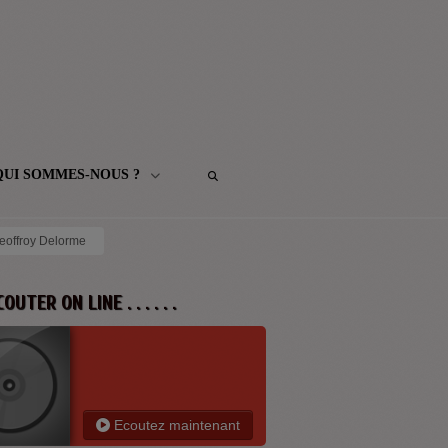
QUI SOMMES-NOUS ?
Geoffroy Delorme
 ECOUTER ON LINE . . . . . .
Ecoutez maintenant