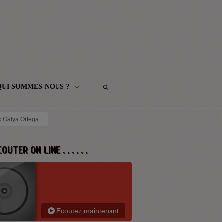
QUI SOMMES-NOUS ?
c Galya Ortega
 ECOUTER ON LINE . . . . . .
Ecoutez maintenant