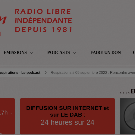
EMISSIONS
PODCASTS
FAIRE UN DON
spirations - Le podcast
Respirations # 09 septembre 2022 : Rencontre ave
. . . .
DIFFUSION SUR INTERNET et
17h
-
sur LE DAB
:
24 heures sur 24
h