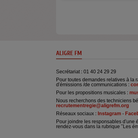
ALIGRE FM
Secrétariat : 01 40 24 29 29
Pour toutes demandes relatives à la r
d'émissions /de communications :
co
Pour les propositions musicales :
mus
Nous recherchons des techniciens bé
recrutementregie@aligrefm.org
Réseaux sociaux :
Instagram
-
Face
Pour joindre les responsables d'une 
rendez-vous dans la rubrique "Les é