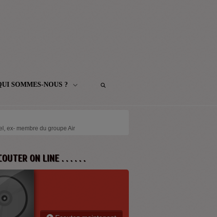
QUI SOMMES-NOUS ?
el, ex- membre du groupe Air
 ECOUTER ON LINE . . . . . .