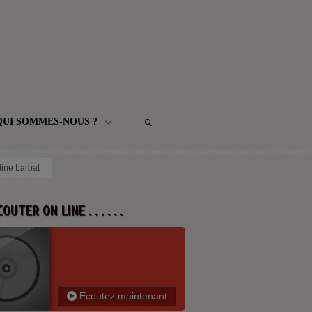
QUI SOMMES-NOUS ?
tine Larbat
 ECOUTER ON LINE . . . . . .
Ecoutez maintenant