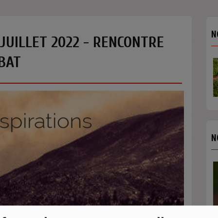
N
 JUILLET 2022 - RENCONTRE
BAT
N