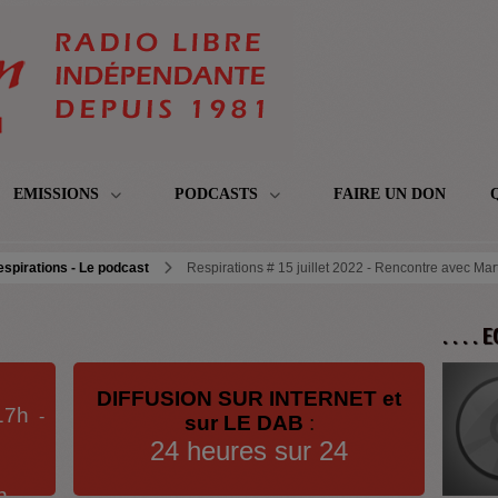
EMISSIONS
PODCASTS
FAIRE UN DON
spirations - Le podcast
Respirations # 15 juillet 2022 - Rencontre avec Mar
. . . .
DIFFUSION SUR INTERNET et
17h
-
sur LE DAB
:
24 heures sur 24
h