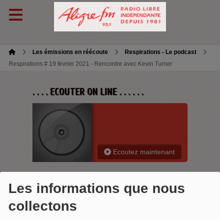
Les émissions en réécoute
Respirations - Le podcast
Respirations # 19 février 2021 - Rencontre avec Kevin Turner
. . . . ECOUTER ON LINE . . . . . .
Ecoutez maintenant
Les informations que nous
RESPIRATIONS # 19 FÉVRIER 2021 -
collectons