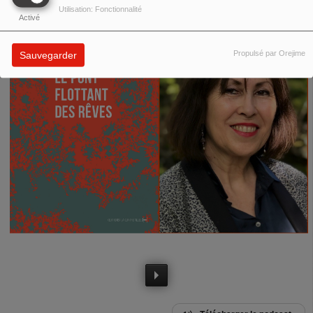
Utilisation: Fonctionnalité
Activé
Propulsé par Orejime
Sauvegarder