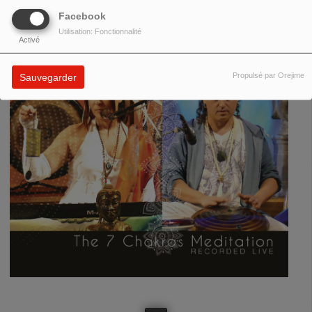
Facebook
Utilisation: Fonctionnalité
Activé
Propulsé par Orejime
Sauvegarder