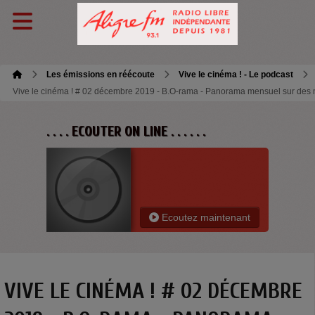
Les émissions en réécoute
Vive le cinéma ! - Le podcast
Vive le cinéma ! # 02 décembre 2019 - B.O-rama - Panorama mensuel sur des 
. . . . ECOUTER ON LINE . . . . . .
Ecoutez maintenant
VIVE LE CINÉMA ! # 02 DÉCEMBRE