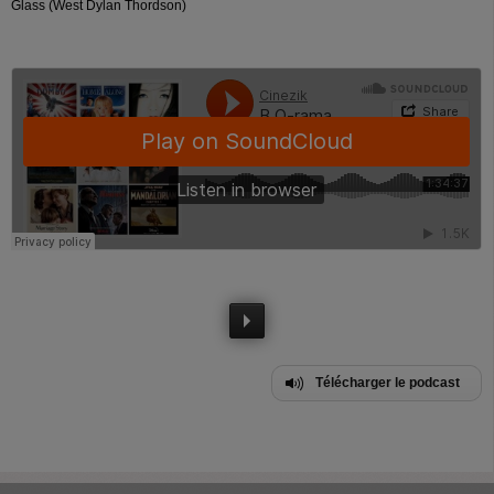
Glass (West Dylan Thordson)
Télécharger le podcast