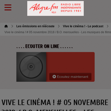
Les émissions en réécoute
Vive le cinéma ! - Le podcast
Vive le cinéma ! # 05 novembre 2018 / B.O. mensuelles - Les musiques de film
. . . . ECOUTER ON LINE . . . . . .
Ecoutez maintenant
VIVE LE CINÉMA ! # 05 NOVEMBRE