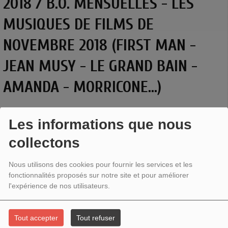
2018 / B.O. MENSUELLES - LES
MUSIQUES DE FILMS DE
NOVEMBRE 2018 (FIRST MAN -
JEAN MUSY - LE GRAND BAIN -
AMANDA - MORRICONE...)
Les informations que nous
collectons
Nous utilisons des cookies pour fournir les services et les
fonctionnalités proposés sur notre site et pour améliorer
l'expérience de nos utilisateurs.
Tout accepter
Tout refuser