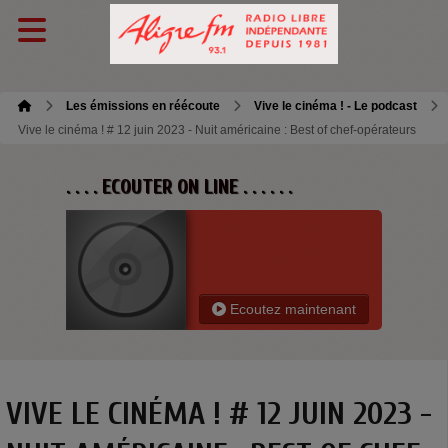
Les émissions en réécoute
Vive le cinéma ! - Le podcast
Vive le cinéma ! # 12 juin 2023 - Nuit américaine : Best of chef-opérateurs
. . . . ECOUTER ON LINE . . . . . .
Ecoutez maintenant
VIVE LE CINÉMA ! # 12 JUIN 2023 -