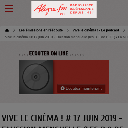
Les émissions en réécoute
Vive le cinéma ! - Le podcast
Vive le cinéma ! # 17 juin 2019 - Emission mensuelle (les B.O de l'ÉTÉ) • La Mu
. . . . ECOUTER ON LINE . . . . . .
Ecoutez maintenant
VIVE LE CINÉMA ! # 17 JUIN 2019 -