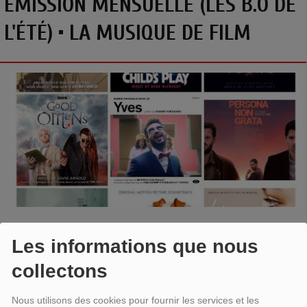
EMISSION MENSUELLE (LES B.O DE
L'ÉTÉ) • LA MUSIQUE DE FILM
Emission proposée par Benoit Basirico (Cinezik.fr)
Les informations que nous
collectons
Nous utilisons des cookies pour fournir les services et les