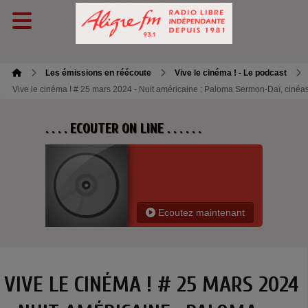
Les émissions en réécoute
Vive le cinéma ! - Le podcast
Vive le cinéma ! # 25 mars 2024 - Nuit américaine : Paloma Sermon-Daï, cinéa
. . . . ECOUTER ON LINE . . . . . .
Ecoutez maintenant
VIVE LE CINÉMA ! # 25 MARS 2024