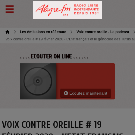
Les émissions en réécoute
Voix contre oreille - Le podcast
Voix contre oreille # 19 février 2020 - L’Etat français et le génocide des Tutsis
. . . . ECOUTER ON LINE . . . . . .
Ecoutez maintenant
VOIX CONTRE OREILLE # 19