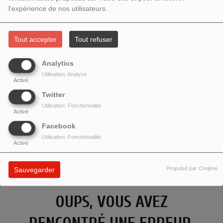
l'expérience de nos utilisateurs.
Tout accepter
Tout refuser
Analytics
Utilisation: Analyse
Activé
Twitter
Utilisation: Fonctionnalité
Activé
Facebook
Utilisation: Fonctionnalité
Activé
Propulsé par Orejime
Sauvegarder
OUPS, VOUS AVEZ