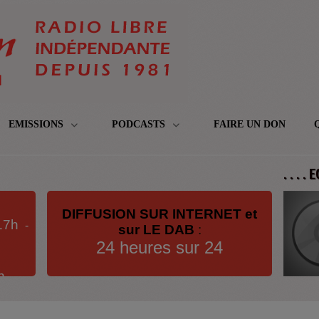
EMISSIONS
PODCASTS
FAIRE UN DON
. . . .
DIFFUSION SUR INTERNET et
17h
-
sur LE DAB
:
24 heures sur 24
h