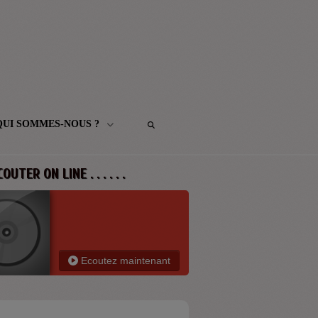
QUI SOMMES-NOUS ?
 ECOUTER ON LINE . . . . . .
Ecoutez maintenant