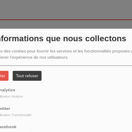
nformations que nous collectons
ns des cookies pour fournir les services et les fonctionnalités proposés s
iorer l'expérience de nos utilisateurs.
404
ter
Tout refuser
nalytics
ilisation: Analyse
witter
ilisation: Fonctionnalité
acebook