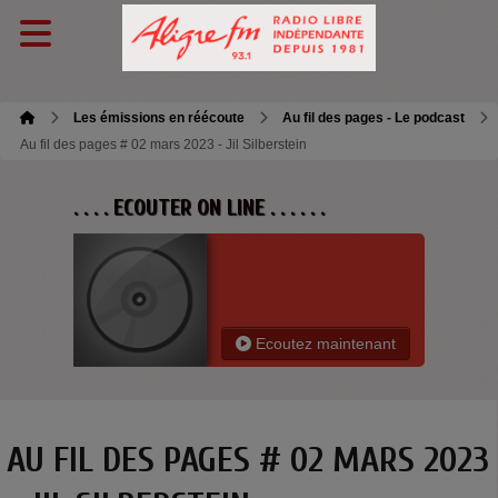
Les émissions en réécoute
Au fil des pages - Le podcast
Au fil des pages # 02 mars 2023 - Jil Silberstein
. . . . ECOUTER ON LINE . . . . . .
Ecoutez maintenant
AU FIL DES PAGES # 02 MARS 2023