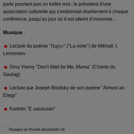
parle pourtant pas un traître mot ; le président d'une
association culturelle qui s'endormait rituellement à chaque
conférence, jusqu'au jour où il est atteint d'insomnie…
Musique
:
Lecture du poème "
Парус"
("La voile") de Mikhaïl. I.
Lermontov
Dina Vierny "Don't Wait for Me, Mama" (Chants du
Goulag)
Lecture par Joseph Brodsky de son poème "Almost an
Elegy"
Kashtin "E uassiuian"