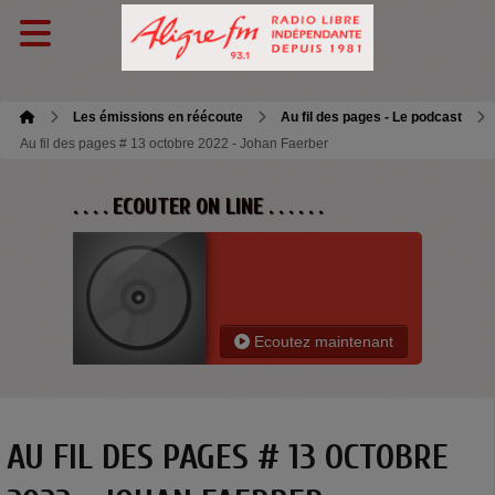
Les émissions en réécoute
Au fil des pages - Le podcast
Au fil des pages # 13 octobre 2022 - Johan Faerber
. . . . ECOUTER ON LINE . . . . . .
Ecoutez maintenant
AU FIL DES PAGES # 13 OCTOBRE