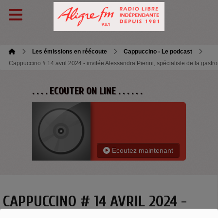
Les émissions en réécoute
Cappuccino - Le podcast
Cappuccino # 14 avril 2024 - invitée Alessandra Pierini, spécialiste de la gastr
. . . . ECOUTER ON LINE . . . . . .
Ecoutez maintenant
CAPPUCCINO # 14 AVRIL 2024 -