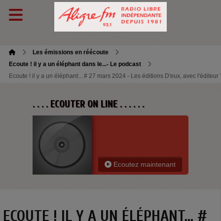
Les émissions en réécoute
Ecoute ! il y a un éléphant dans le...- Le podcast
Ecoute ! il y a un éléphant... # 27 mars 2024 - Les éditions D'eux, avec l'édite
. . . . ECOUTER ON LINE . . . . . .
Ecoutez maintenant
ECOUTE ! IL Y A UN ÉLÉPHANT... #