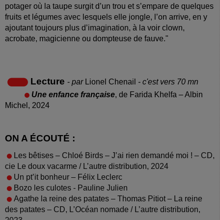
potager où la taupe surgit d’un trou et s’empare de quelques
fruits et légumes avec lesquels elle jongle, l’on arrive, en y
ajoutant toujours plus d’imagination, à la voir clown,
acrobate, magicienne ou dompteuse de fauve."
Lecture
-
par
Lionel Chenail
- c'est vers 70 mn
Une enfance française
, de Farida Khelfa – Albin
Michel, 2024
ON A ÉCOUTÉ :
Les bêtises – Chloé Birds – J’ai rien demandé moi ! – CD,
cie Le doux vacarme / L’autre distribution, 2024
Un pt’it bonheur – Félix Leclerc
Bozo les culotes - Pauline Julien
Agathe la reine des patates – Thomas Pitiot – La reine
des patates – CD, L’Océan nomade / L’autre distribution,