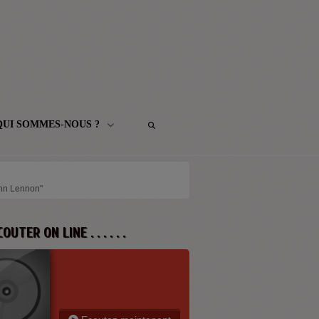
QUI SOMMES-NOUS ?
ohn Lennon"
 ECOUTER ON LINE . . . . . .