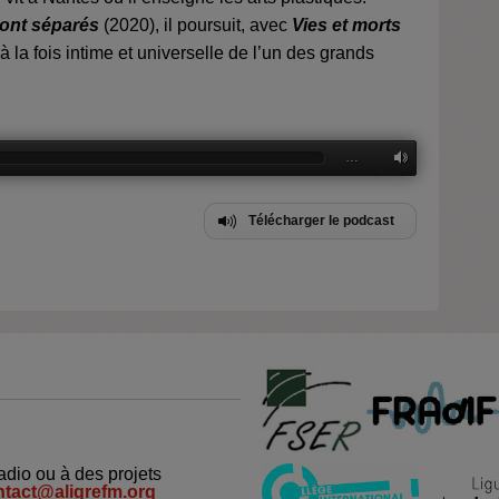
sont séparés
(2020), il poursuit, avec
Vies et morts
à la fois intime et universelle de l’un des grands
…
Télécharger le podcast
adio ou à des projets
ntact@aligrefm.org