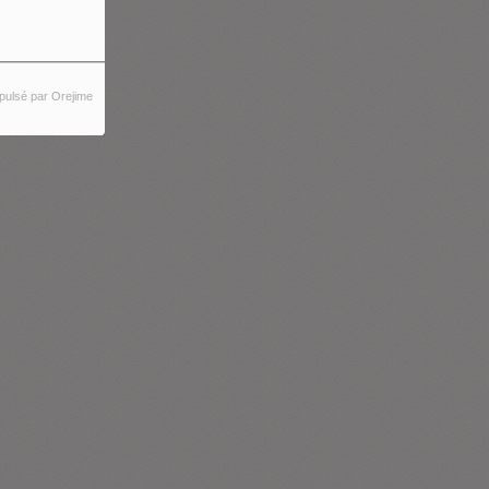
pulsé par Orejime