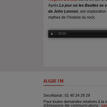
Après
Le jour où les Beatles se 
de John Lennon
, son exploration 
mythes de l’histoire du rock.
00:00
ALIGRE FM
Secrétariat : 01 40 24 29 29
Pour toutes demandes relatives à la r
d'émissions /de communications :
co