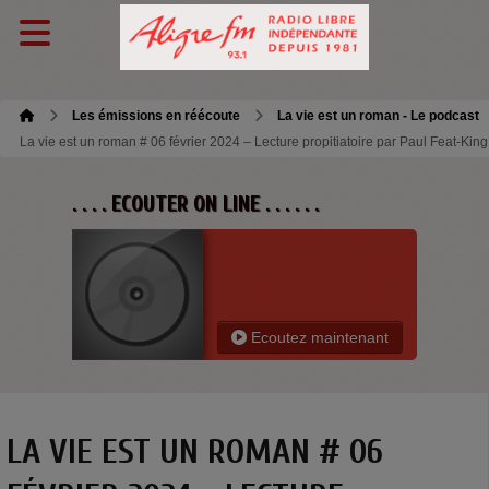
Les émissions en réécoute
La vie est un roman - Le podcast
La vie est un roman # 06 février 2024 – Lecture propitiatoire par Paul Feat-K
. . . . ECOUTER ON LINE . . . . . .
Ecoutez maintenant
LA VIE EST UN ROMAN # 06