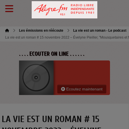
Les émissions en réécoute
La vie est un roman - Le podcast
La vie est un roman # 15 novembre 2022 – Évelyne Pieiller, "Mousquetaires et
. . . . ECOUTER ON LINE . . . . . .
Ecoutez maintenant
LA VIE EST UN ROMAN # 15