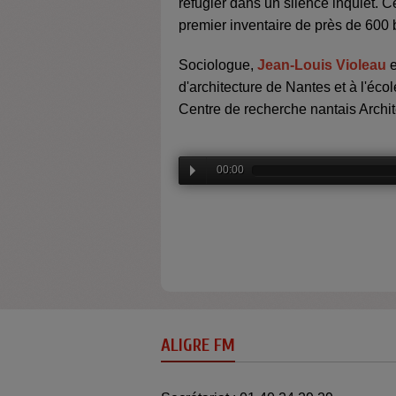
réfugier dans un silence inquiet. 
premier inventaire de près de 600 b
Sociologue,
Jean-Louis Violeau
e
d'architecture de Nantes et à l'éc
Centre de recherche nantais Arc
00:00
ALIGRE FM