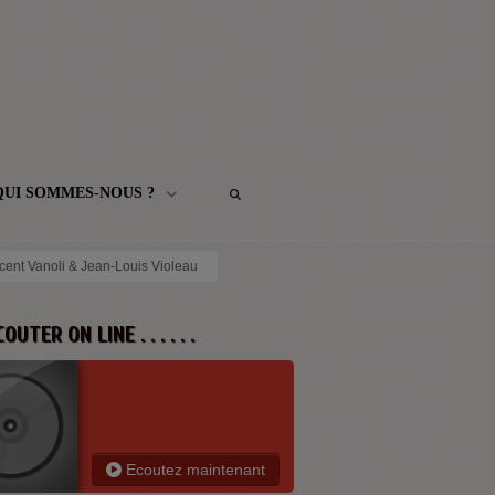
QUI SOMMES-NOUS ?
cent Vanoli & Jean-Louis Violeau
 ECOUTER ON LINE . . . . . .
Ecoutez maintenant