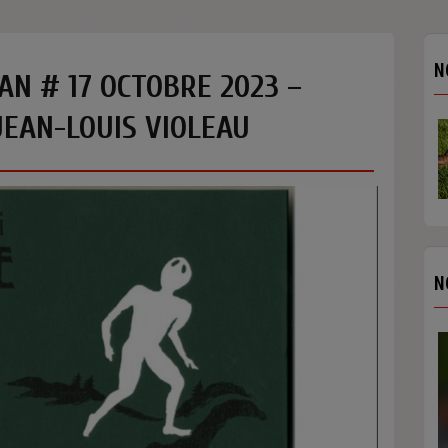
N
AN # 17 OCTOBRE 2023 –
JEAN-LOUIS VIOLEAU
N