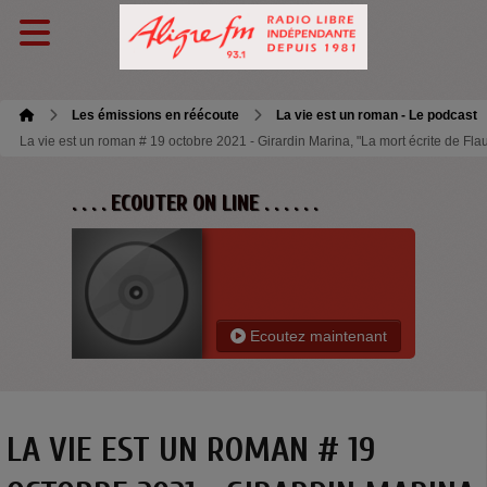
Les émissions en réécoute
La vie est un roman - Le podcast
La vie est un roman # 19 octobre 2021 - Girardin Marina, "La mort écrite de Fla
. . . . ECOUTER ON LINE . . . . . .
Ecoutez maintenant
LA VIE EST UN ROMAN # 19