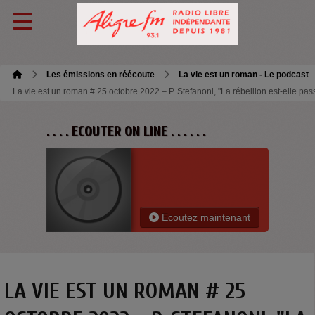
Les émissions en réécoute
La vie est un roman - Le podcast
La vie est un roman # 25 octobre 2022 – P. Stefanoni, "La rébellion est-elle pass
. . . . ECOUTER ON LINE . . . . . .
Ecoutez maintenant
LA VIE EST UN ROMAN # 25