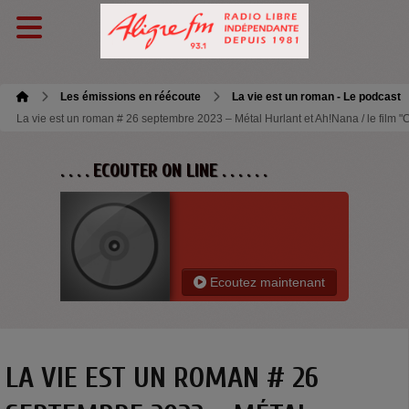
Les émissions en réécoute
La vie est un roman - Le podcast
La vie est un roman # 26 septembre 2023 – Métal Hurlant et Ah!Nana / le film "C
. . . . ECOUTER ON LINE . . . . . .
Ecoutez maintenant
LA VIE EST UN ROMAN # 26