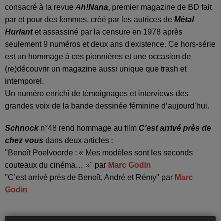
consacré à la revue
A
h!Nana
, premier magazine de BD fait
par et pour des femmes, créé par les autrices de
Métal
Hurlant
et assassiné par la censure en 1978 après
seulement 9 numéros et deux ans d'existence. Ce hors-série
est un hommage à ces pionnières et une occasion de
(re)découvrir un magazine aussi unique que trash et
intemporel.
Un numéro enrichi de témoignages et interviews des
grandes voix de la bande dessinée féminine d’aujourd’hui.
Schnock
n°48 rend hommage au film
C’est arrivé près de
chez vous
dans deux articles :
"Benoît Poelvoorde : « Mes modèles sont les seconds
couteaux du cinéma… »" par
Marc Godin
"C’est arrivé près de Benoît, André et Rémy" par
Marc
Godin