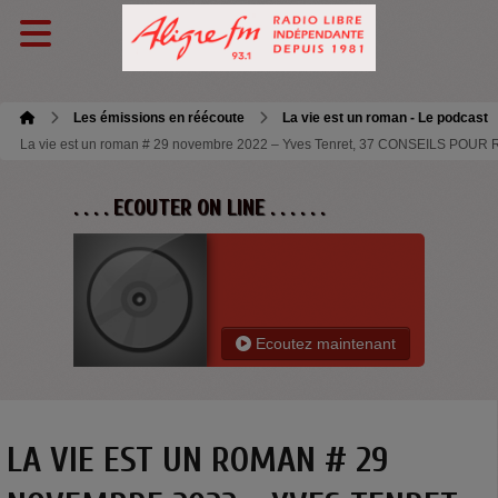
Les émissions en réécoute
La vie est un roman - Le podcast
La vie est un roman # 29 novembre 2022 – Yves Tenret, 37 CONSEILS POUR RÉ
. . . . ECOUTER ON LINE . . . . . .
Ecoutez maintenant
LA VIE EST UN ROMAN # 29