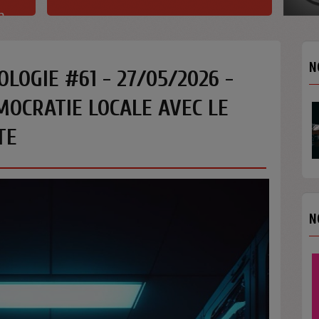
h
N
OLOGIE #61 - 27/05/2026 -
MOCRATIE LOCALE AVEC LE
TE
N