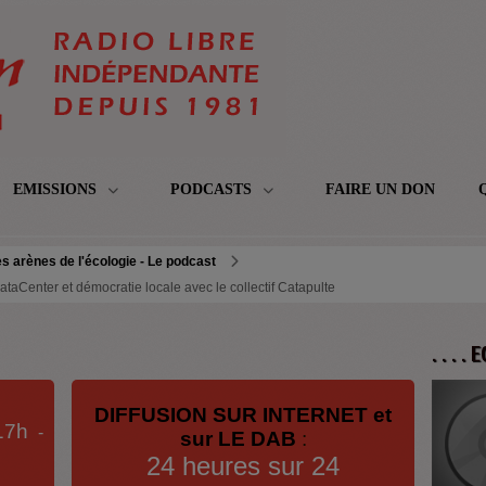
EMISSIONS
PODCASTS
FAIRE UN DON
s arènes de l'écologie - Le podcast
ataCenter et démocratie locale avec le collectif Catapulte
. . . .
DIFFUSION SUR INTERNET et
17h
-
sur LE DAB
:
24 heures sur 24