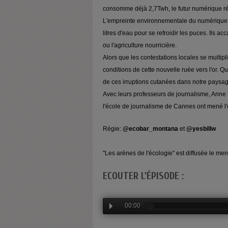
consomme déjà 2,7Twh, le futur numérique réc
L'empreinte environnementale du numérique n'
litres d'eau pour se refroidir les puces. Ils a
ou l'agriculture nourricière.
Alors que les contestations locales se multipli
conditions de cette nouvelle ruée vers l'or. Q
de ces irruptions cutanées dans notre paysa
Avec leurs professeurs de journalisme, Anne 
l'école de journalisme de Cannes ont mené l
Régie:
@ecobar_montana
et
@yesbillw
"Les arènes de l'écologie" est diffusée le mer
ECOUTER L'ÉPISODE :
00:00