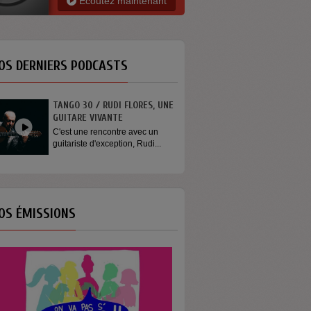
Ecoutez maintenant
OS DERNIERS PODCASTS
TANGO 30 / RUDI FLORES, UNE
GUITARE VIVANTE
C'est une rencontre avec un
guitariste d'exception, Rudi...
OS ÉMISSIONS