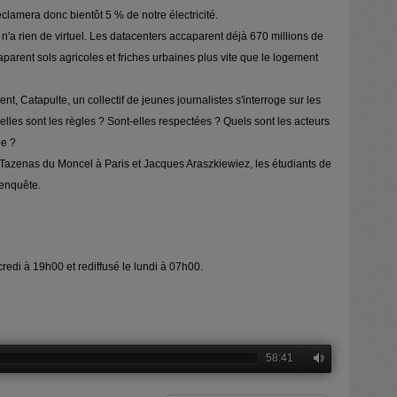
lamera donc bientôt 5 % de notre électricité.
a rien de virtuel. Les datacenters accaparent déjà 670 millions de
ccaparent sols agricoles et friches urbaines plus vite que le logement
ent, Catapulte, un collectif de jeunes journalistes s'interroge sur les
uelles sont les règles ? Sont-elles respectées ? Quels sont les acteurs
ge ?
Tazenas du Moncel à Paris et Jacques Araszkiewiez, les étudiants de
'enquête.
credi à 19h00 et rediffusé le lundi à 07h00.
58:41