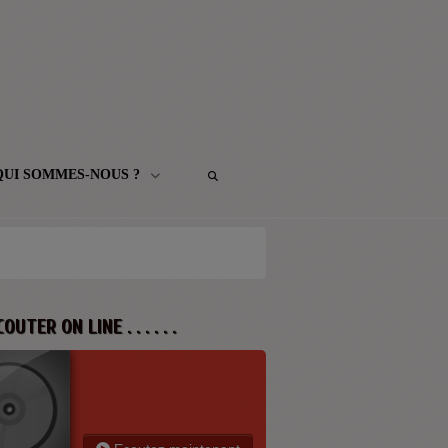
QUI SOMMES-NOUS ?
 ECOUTER ON LINE . . . . . .