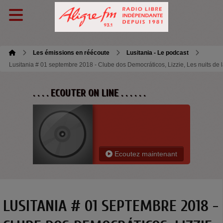
Les émissions en réécoute
Lusitania - Le podcast
Lusitania # 01 septembre 2018 - Clube dos Democráticos, Lizzie, Les nuits de la
. . . . ECOUTER ON LINE . . . . . .
Ecoutez maintenant
LUSITANIA # 01 SEPTEMBRE 2018 -