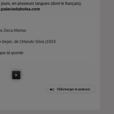
jours, en plusieurs langues (dont le français).
palaciodabolsa.com
e Zeca Afonso
 beijei, de Orlando Silva (1915
apa tá quente
Télécharger le podcast