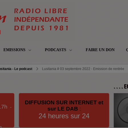
EMISSIONS
PODCASTS
FAIRE UN DON
sitania - Le podcast
Lusitania # 03 septembre 2022 - Emission de rentrée
. . . .
DIFFUSION SUR INTERNET et
17h
-
sur LE DAB
:
24 heures sur 24
h