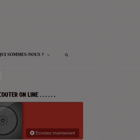
QUI SOMMES-NOUS ?
 ECOUTER ON LINE . . . . . .
Ecoutez maintenant