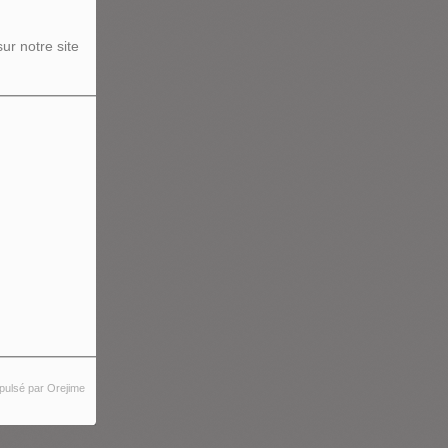
ur notre site
pulsé par Orejime