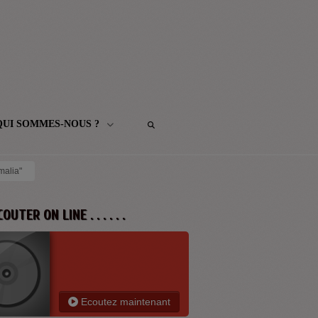
QUI SOMMES-NOUS ?
malia"
 ECOUTER ON LINE . . . . . .
Ecoutez maintenant