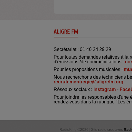
ALIGRE FM
Secrétariat : 01 40 24 29 29
Pour toutes demandes relatives à la r
d'émissions /de communications :
co
Pour les propositions musicales :
mus
Nous recherchons des techniciens bé
recrutementregie@aligrefm.org
Réseaux sociaux :
Instagram
-
Face
Pour joindre les responsables d'une 
rendez-vous dans la rubrique "Les é
RadioKing ©2026 | Site radio créé avec
Radi