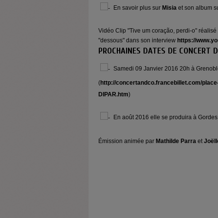
En savoir plus sur
Misia
et son album s
Vidéo Clip "Tive um coração, perdi-o" réalis
"dessous" dans son interview
https://www.
PROCHAINES DATES DE CONCERT D
Samedi 09 Janvier 2016 20h à Grenobl
(
http://concertandco.francebillet.com/plac
DIPAR.htm
)
En août 2016 elle se produira à Gordes 
Émission animée par
Mathilde Parra
et
Joël