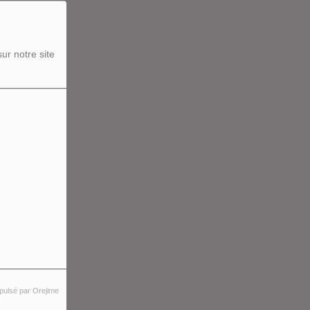
ur notre site
pulsé par Orejime