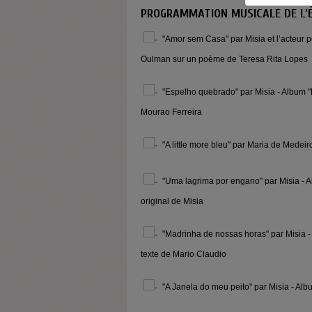
PROGRAMMATION MUSICALE DE L’
"Amor sem Casa" par Misia et l’acteur 
Oulman sur un poème de Teresa Rita Lopes
"Espelho quebrado" par Misia - Album "
Mourao Ferreira
"A little more bleu" par Maria de Medeir
"Uma lagrima por engano" par Misia - A
original de Misia
"Madrinha de nossas horas" par Misia -
texte de Mario Claudio
"A Janela do meu peito" par Misia - Alb