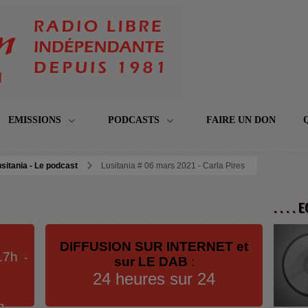
EMISSIONS
PODCASTS
FAIRE UN DON
sitania - Le podcast
Lusitania # 06 mars 2021 - Carla Pires
. . . .
DIFFUSION SUR INTERNET et
17h
-
sur LE DAB
:
24 heures sur 24
h