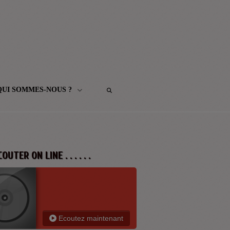
QUI SOMMES-NOUS ?
 ECOUTER ON LINE . . . . . .
Ecoutez maintenant