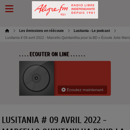
Les émissions en réécoute
Lusitania - Le podcast
Lusitania # 09 avril 2022 - Marcello Quintanilha pour la BD « Écoute Jolie Mar
. . . . ECOUTER ON LINE . . . . . .
Ecoutez maintenant
LUSITANIA # 09 AVRIL 2022 -