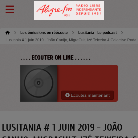
Les émissions en réécoute
Lusitania - Le podcast
Lusitania # 1 juin 2019 - João Canijo, MigraCult, Izé Teixeira & Colectivo Ro
. . . . ECOUTER ON LINE . . . . . .
Ecoutez maintenant
LUSITANIA # 1 JUIN 2019 - JOÃO