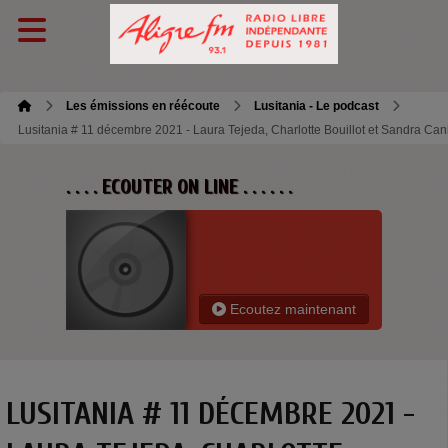
Les émissions en réécoute
Lusitania - Le podcast
Lusitania # 11 décembre 2021 - Laura Tejeda, Charlotte Bouillot et Sandra Can
. . . . ECOUTER ON LINE . . . . . .
Ecoutez maintenant
LUSITANIA # 11 DÉCEMBRE 2021 -