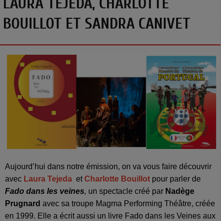
LAURA TEJEDA, CHARLOTTE
BOUILLOT ET SANDRA CANIVET
Aujourd’hui dans notre émission, on va vous faire découvrir
avec
Laura Tejeda
et
Charlotte Bouillot
pour parler de
Fado dans les veines
,
un spectacle créé par
Nadège
Prugnard
avec sa troupe Magma Performing Théâtre, créée
en 1999. Elle a écrit aussi un livre Fado dans les Veines aux