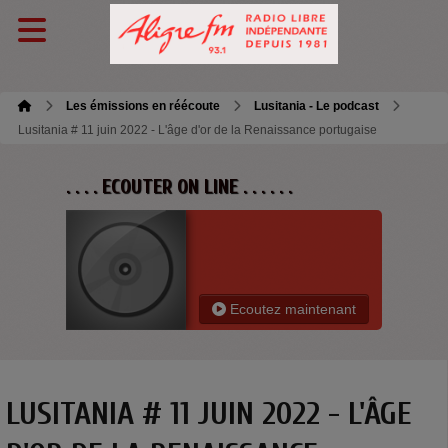
Les émissions en réécoute
Lusitania - Le podcast
Lusitania # 11 juin 2022 - L'âge d'or de la Renaissance portugaise
. . . . ECOUTER ON LINE . . . . . .
Ecoutez maintenant
LUSITANIA # 11 JUIN 2022 - L'ÂGE