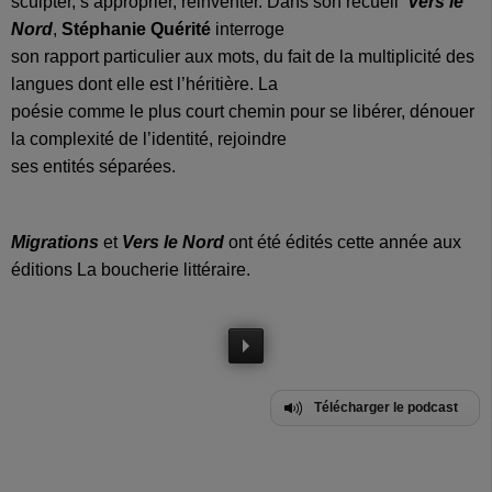
sculpter, s’approprier, réinventer. Dans son recueil
Vers le
Nord
,
Stéphanie Quérité
interroge
son rapport particulier aux mots, du fait de la multiplicité des
langues dont elle est l’héritière. La
poésie comme le plus court chemin pour se libérer, dénouer
la complexité de l’identité, rejoindre
ses entités séparées.
Migrations
et
Vers le Nord
ont été édités cette année aux
éditions La boucherie littéraire.
Télécharger le podcast