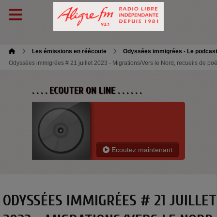
Les émissions en réécoute
Odyssées immigrées - Le podcas
Odyssées immigrées # 21 juillet 2023 - Migrations/Vers le Nord, recueils de po
. . . . ECOUTER ON LINE . . . . . .
Ecoutez maintenant
ODYSSÉES IMMIGRÉES # 21 JUILLET