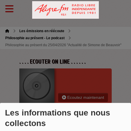
Les émissions en réécoute
Philosophie au présent - Le podcast
Philosophie au présent du 25/04/2026 "Actualité de Simone de Beauvoir"
. . . . ECOUTER ON LINE . . . . . .
Ecoutez maintenant
Les informations que nous
collectons
PHILOSOPHIE AU PRÉSENT DU