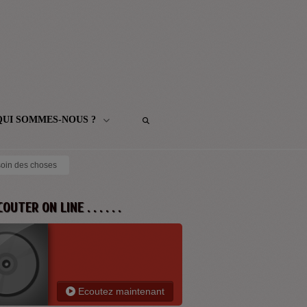
QUI SOMMES-NOUS ?
soin des choses
 ECOUTER ON LINE . . . . . .
Ecoutez maintenant