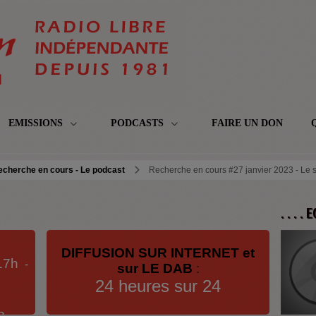
EMISSIONS
PODCASTS
FAIRE UN DON
echerche en cours - Le podcast
Recherche en cours #27 janvier 2023 - Le 
. . . .
DIFFUSION SUR INTERNET et
17h
-
sur LE DAB
:
24 heures sur 24
h