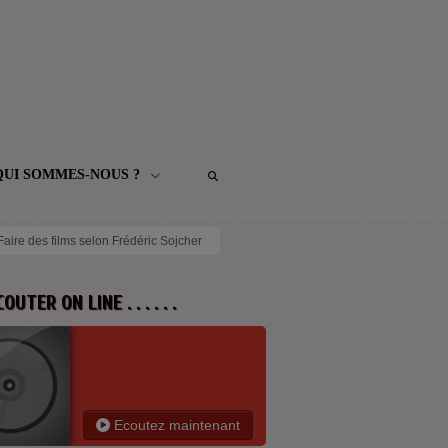
QUI SOMMES-NOUS ?
 Faire des films selon Frédéric Sojcher
 ECOUTER ON LINE . . . . . .
Ecoutez maintenant