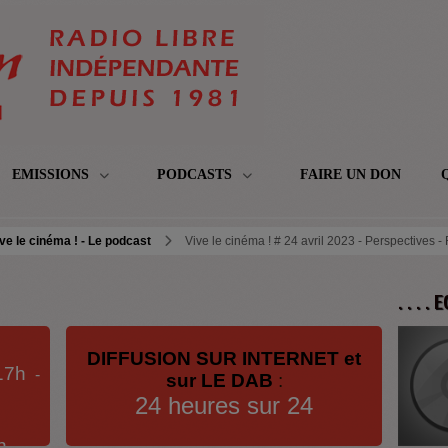
EMISSIONS
PODCASTS
FAIRE UN DON
ve le cinéma ! - Le podcast
Vive le cinéma ! # 24 avril 2023 - Perspectives -
. . . .
DIFFUSION SUR INTERNET et
17h
-
sur LE DAB
:
24 heures sur 24
h