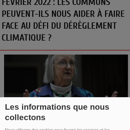
FÉVRIER 2022 : LES COMMUNS
PEUVENT-ILS NOUS AIDER À FAIRE
FACE AU DÉFI DU DÉRÈGLEMENT
CLIMATIQUE ?
Les informations que nous
collectons
Emission en partenariat avec
les Economistes atterrés
.
Nous utilisons des cookies pour fournir les services et les