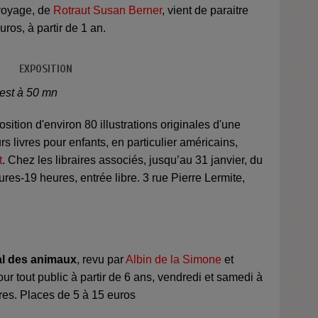
 voyage, de
Rotraut Susan Berner
, vient de paraitre
uros, à partir de 1 an.
EXPOSITION
'est à 50 mn
osition d'environ 80 illustrations originales d'une
urs livres pour enfants, en particulier américains,
t
. Chez les libraires associés, jusqu’au 31 janvier, du
res-19 heures, entrée libre. 3 rue Pierre Lermite,
l des animaux
, revu par
Albin de la Simone
et
our tout public à partir de 6 ans, vendredi et samedi à
es. Places de 5 à 15 euros