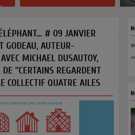
h
N
 ÉLÉPHANT... # 09 JANVIER
NT GODEAU, AUTEUR-
 AVEC MICHAEL DUSAUTOY,
 DE "CERTAINS REGARDENT
LE COLLECTIF QUATRE AILES
N