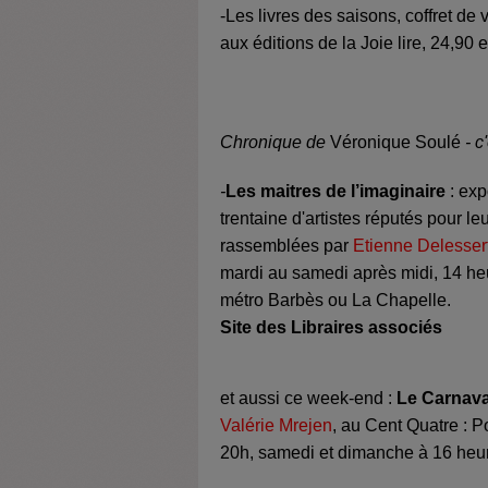
-Les livres des saisons, coffret de
aux éditions de la Joie lire, 24,90 e
Chronique de
Véronique Soulé
- c
-
Les maitres de l’imaginaire
: exp
trentaine d'artistes réputés pour le
rassemblées par
Etienne Delesser
mardi au samedi après midi, 14 heu
métro Barbès ou La Chapelle.
Site des Libraires associés
et aussi ce week-end :
Le Carnava
Valérie Mrejen
, au Cent Quatre : P
20h, samedi et dimanche à 16 heur