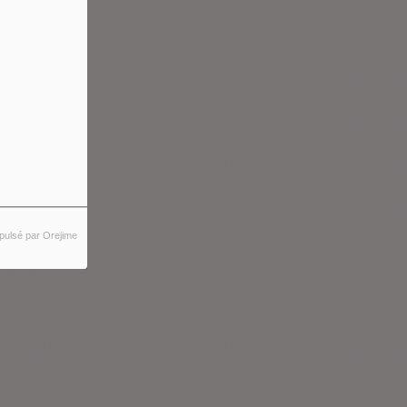
pulsé par Orejime