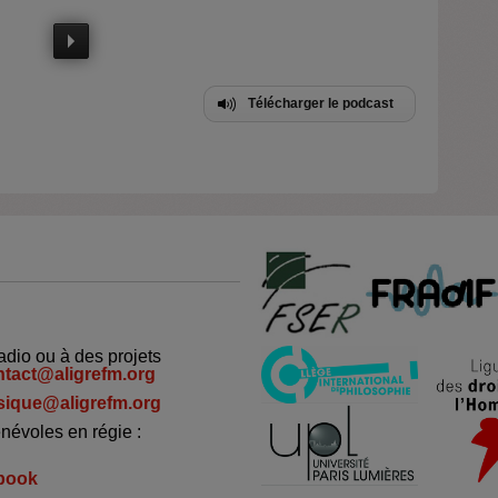
Télécharger le podcast
adio ou à des projets
ntact@aligrefm.org
ique@aligrefm.org
névoles en régie :
book