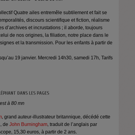
lectif Quatre ailes entremêle subtilement et fait se
mporalités, discours scientifique et fiction, réalisme
 d’archives et incrustations ; il aborde, toujours
elui de nos origines, la filiation, notre place dans le
ignes et la transmission. Pour les enfants à partir de
squ’au 19 janvier. Mercredi 14h30, samedi 17h, Tarifs
LÉPHANT DANS LES PAGES
'est à 80 mn
m
, grand auteur-illustrateur britannique, décédé cette
…, de
John Burningham
, traduit de l’anglais par
cope, 15,30 euros, à partir de 2 ans.