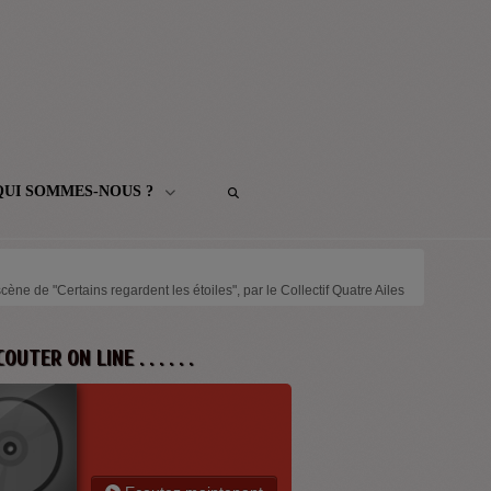
QUI SOMMES-NOUS ?
cène de "Certains regardent les étoiles", par le Collectif Quatre Ailes
 ECOUTER ON LINE . . . . . .