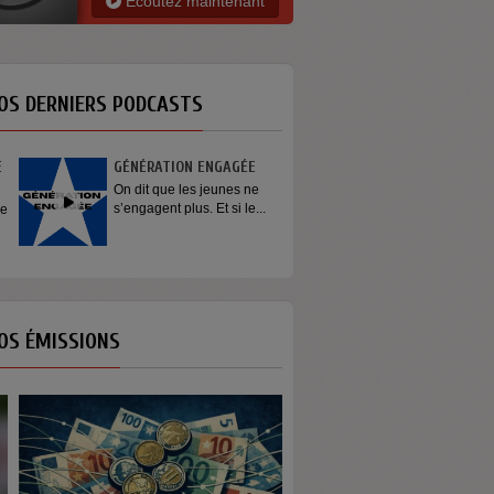
Ecoutez maintenant
OS DERNIERS PODCASTS
GÉNÉRATION ENGAGÉE
On dit que les jeunes ne
s’engagent plus. Et si le...
OS ÉMISSIONS