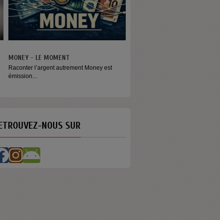
ONEY - LE MOMENT
aconter l’argent autrement Money est
mission...
ETROUVEZ-NOUS SUR