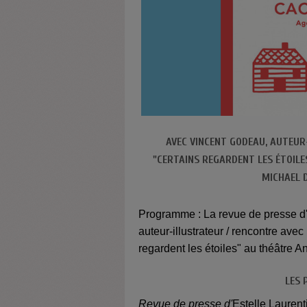
AVEC VINCENT GODEAU, AUTEUR
"CERTAINS REGARDENT LES ÉTOILES
MICHAEL 
Programme : La revue de presse d'
auteur-illustrateur / rencontre avec
regardent les étoiles" au théâtre An
LES 
Revue de presse d'
Estelle Lauren